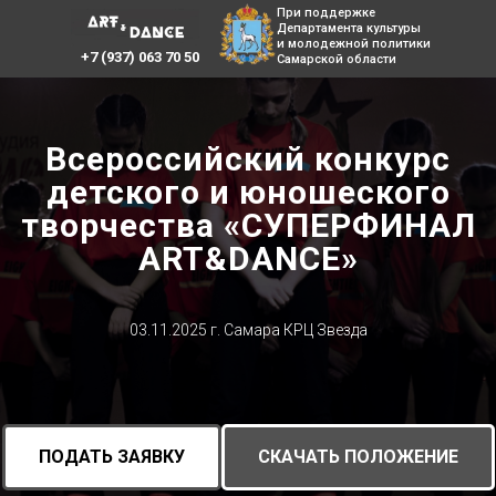
При поддержке
Департамента культуры
и молодежной политики
+7 (937) 063 70 50
Самарской области
Всероссийский конкурс
детского и юношеского
творчества «СУПЕРФИНАЛ
ART&DANCE»
03.11.2025 г. Самара КРЦ Звезда
ПОДАТЬ ЗАЯВКУ
СКАЧАТЬ ПОЛОЖЕНИЕ