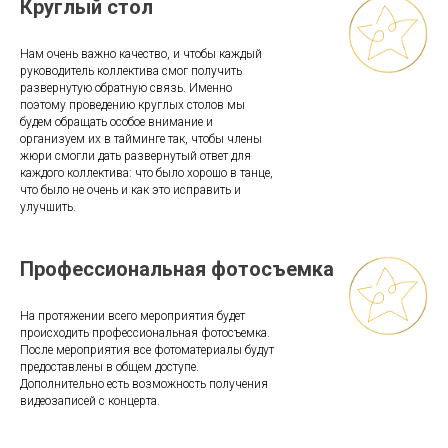
Круглый стол
Нам очень важно качество, и чтобы каждый
руководитель коллектива смог получить
развернутую обратную связь. Именно
поэтому проведению круглых столов мы
будем обращать особое внимание и
организуем их в тайминге так, чтобы члены
жюри смогли дать развернутый ответ для
каждого коллектива: что было хорошо в танце,
что было не очень и как это исправить и
улучшить.
Профессиональная фотосъемка
На протяжении всего мероприятия будет
происходить профессиональная фотосъемка.
После мероприятия все фотоматериалы будут
предоставлены в общем доступе.
Дополнительно есть возможность получения
видеозаписей с концерта.