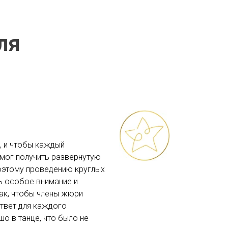
ля
, и чтобы каждый
смог получить развернутую
оэтому проведению круглых
 особое внимание и
так, чтобы члены жюри
ответ для каждого
шо в танце, что было не