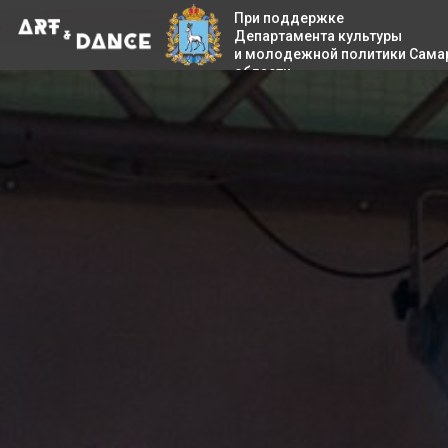
При поддержке
Департамента культуры
и молодежной политики Сама
области