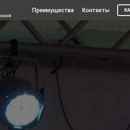
Преимущества
Контакты
К
рской