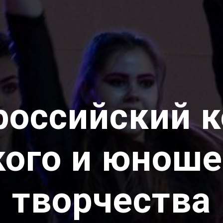
российский 
кого и юноше
творчества