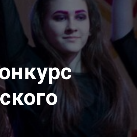
конкурс
ского