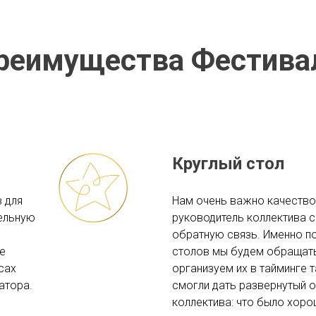
реимущества Фестива
Круглый стол
 для
Нам очень важно качество
тельную
руководитель коллектива 
обратную связь. Именно п
е
столов мы будем обращать
сах
организуем их в тайминге 
атора.
смогли дать развернутый 
коллектива: что было хоро