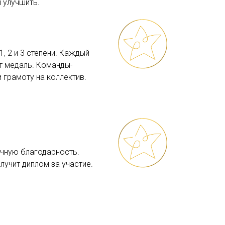
и улучшить.
, 2 и 3 степени. Каждый
т медаль. Команды-
 грамоту на коллектив.
ичную благодарность.
лучит диплом за участие.